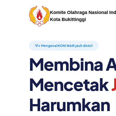
Komite Olahraga Nasional In
Kota Bukittinggi
💡• Mengenal KONI lebih jauh disini!
Membina At
Mencetak
Harumkan