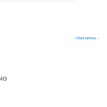
Lihat semua →
NG