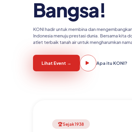
Bangsa!
KONI hadir untuk membina dan mengembangkan
Indonesia menuju prestasi dunia. Bersama kita 
atlet terbaik tanah air untuk mengharumkan nam
Lihat Event →
Apa itu KONI?
🏆 Sejak 1938