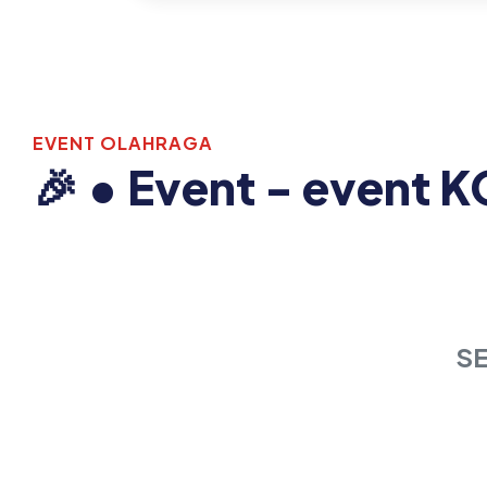
EVENT OLAHRAGA
🎉 • Event - event 
S